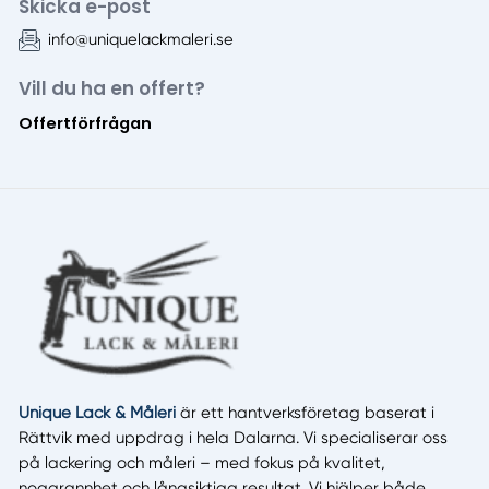
Skicka e-post
info@uniquelackmaleri.se
Vill du ha en offert?
Offertförfrågan
Unique Lack & Måleri
är ett hantverksföretag baserat i
Rättvik med uppdrag i hela Dalarna. Vi specialiserar oss
på lackering och måleri – med fokus på kvalitet,
noggrannhet och långsiktiga resultat. Vi hjälper både