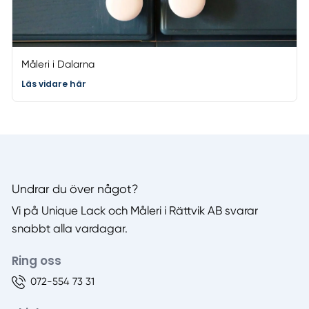
Måleri i Dalarna
Läs vidare här
Undrar du över något?
Vi på Unique Lack och Måleri i Rättvik AB svarar
snabbt alla vardagar.
Ring oss
072-554 73 31