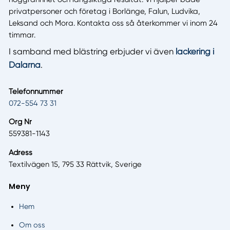
privatpersoner och företag i Borlänge, Falun, Ludvika,
Leksand och Mora. Kontakta oss så återkommer vi inom 24
timmar.
I samband med blästring erbjuder vi även
lackering i
Dalarna
.
Telefonnummer
072-554 73 31
Org Nr
559381-1143
Adress
Textilvägen 15, 795 33 Rättvik, Sverige
Meny
Hem
Om oss