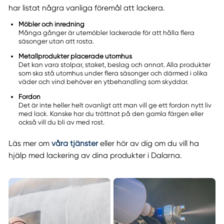
har listat några vanliga föremål att lackera.
Möbler och inredning
Många gånger är utemöbler lackerade för att hålla flera
säsonger utan att rosta.
Metallprodukter placerade utomhus
Det kan vara stolpar, staket, beslag och annat. Alla produkter
som ska stå utomhus under flera säsonger och därmed i olika
väder och vind behöver en ytbehandling som skyddar.
Fordon
Det är inte heller helt ovanligt att man vill ge ett fordon nytt liv
med lack. Kanske har du tröttnat på den gamla färgen eller
också vill du bli av med rost.
Läs mer om
våra tjänster
eller hör av dig om du vill ha
hjälp med lackering av dina produkter i Dalarna.