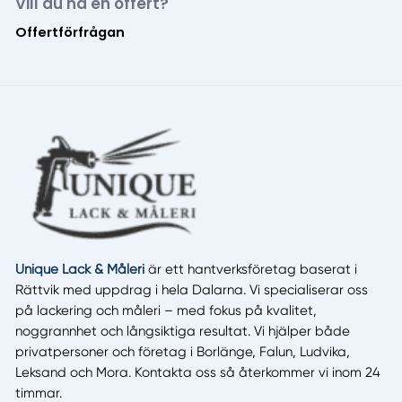
Vill du ha en offert?
Offertförfrågan
Unique Lack & Måleri
är ett hantverksföretag baserat i
Rättvik med uppdrag i hela Dalarna. Vi specialiserar oss
på lackering och måleri – med fokus på kvalitet,
noggrannhet och långsiktiga resultat. Vi hjälper både
privatpersoner och företag i Borlänge, Falun, Ludvika,
Leksand och Mora. Kontakta oss så återkommer vi inom 24
timmar.