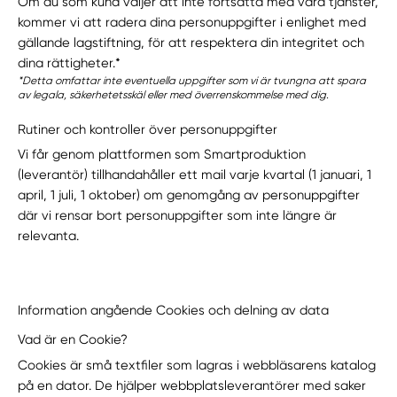
Om du som kund väljer att inte fortsätta med våra tjänster,
kommer vi att radera dina personuppgifter i enlighet med
gällande lagstiftning, för att respektera din integritet och
dina rättigheter.*
*Detta omfattar inte eventuella uppgifter som vi är tvungna att spara
av legala, säkerhetetsskäl eller med överrenskommelse med dig.
Rutiner och kontroller över personuppgifter
Vi får genom plattformen som Smartproduktion
(leverantör) tillhandahåller ett mail varje kvartal (1 januari, 1
april, 1 juli, 1 oktober) om genomgång av personuppgifter
där vi rensar bort personuppgifter som inte längre är
relevanta.
Information angående Cookies och delning av data
Vad är en Cookie?
Cookies är små textfiler som lagras i webbläsarens katalog
på en dator. De hjälper webbplatsleverantörer med saker