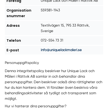
Företag
Unique Lack och Måleri i Rättvik AB
Organisation
559381-1143
snummer
Adress
Textilvägen 15, 795 33 Rättvik,
Sverige
Telefon
072-554 73 31
E-post
info@uniquelackmaleri.se
Personuppgiftspolicy
Denna integritetspolicy beskriver hur Unique Lack och
Måleri i Rättvik AB samlar in och behandlar dina
personuppgifter. Den beskriver också dina rättigheter och
hur du kan hantera dem. Vi försöker även beskriva våra
behandlingsaktiviteter så tydligt och transparent som
möjligt.
Hur vi hanterar dina personuppgifter?