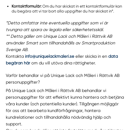
Kontaktformulär:
Om du har skickat in ett kontaktformulär kan
du begära att vi tar bort alla uppgifter du har skickat in*.
*Detta omfattar inte eventuella uppgifter som vi är
tvungna att spara av legala eller säkerhetetsskäl.
** Detta gäller om Unique Lack och Måleri i Rättvik AB
använder Smart som tillhandahålls av Smartproduktion
Sverige AB.
Kontakta
info@uniquelackmaleri.se
eller skicka in en
data
begäran här
om du vill utöva dina rättigheter.
Varför behandlar vi på Unique Lack och Måleri i Rättvik AB
personuppgifter?
På Unique Lack och Måleri i Rättvik AB behandlar vi
personuppgifter för att effektivt kunna hantera och betjäna
våra kunder (och potentiella kunder). Tillgången möjliggör
för oss att bearbeta kundförfrågningar, hantera
kundrelationer och tillhandahålla nödvändig hjälp och
support.