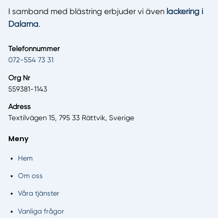
I samband med blästring erbjuder vi även
lackering i
Dalarna
.
Telefonnummer
072-554 73 31
Org Nr
559381-1143
Adress
Textilvägen 15, 795 33 Rättvik, Sverige
Meny
Hem
Om oss
Våra tjänster
Vanliga frågor