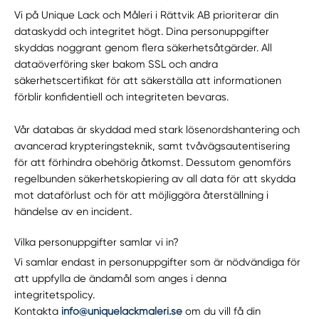
Vi på Unique Lack och Måleri i Rättvik AB prioriterar din
dataskydd och integritet högt. Dina personuppgifter
skyddas noggrant genom flera säkerhetsåtgärder. All
dataöverföring sker bakom SSL och andra
säkerhetscertifikat för att säkerställa att informationen
förblir konfidentiell och integriteten bevaras.
Vår databas är skyddad med stark lösenordshantering och
avancerad krypteringsteknik, samt tvåvägsautentisering
för att förhindra obehörig åtkomst. Dessutom genomförs
regelbunden säkerhetskopiering av all data för att skydda
mot dataförlust och för att möjliggöra återställning i
händelse av en incident.
Vilka personuppgifter samlar vi in?
Vi samlar endast in personuppgifter som är nödvändiga för
att uppfylla de ändamål som anges i denna
integritetspolicy.
Kontakta
info@uniquelackmaleri.se
om du vill få din