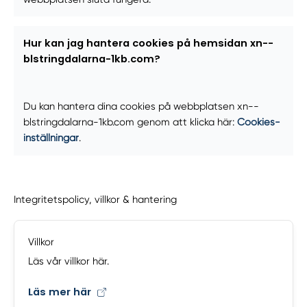
Hur kan jag hantera cookies på hemsidan xn--
blstringdalarna-1kb.com?
Du kan hantera dina cookies på webbplatsen xn--
blstringdalarna-1kb.com genom att klicka här:
Cookies-
inställningar
.
Integritetspolicy, villkor & hantering
Villkor
Läs vår villkor här.
Läs mer här