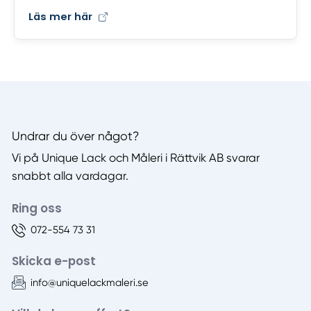
Läs mer här
Undrar du över något?
Vi på Unique Lack och Måleri i Rättvik AB svarar
snabbt alla vardagar.
Ring oss
072-554 73 31
Skicka e-post
info@uniquelackmaleri.se