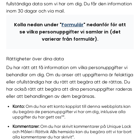
fullständiga data som vi har om dig. Du får den information
inom 30 dagar och via mail.
Kolla nedan under "
Formulär
" nedanför för att
se vilka personuppgifter vi samlar in (det
varierar från formulär).
Rättigheter över dina data
Du har rätt att få information om vilka personuppgifter vi
behandlar om dig. Om du anser att uppgifterna är felaktiga
eller ofullständiga har du rätt att begära att de rättas. Du
har också rätt att begära att dina personuppgifter raderas
eller att behandlingen av dem begränsas.
Konto:
Om du har ett konto kopplat till denna webbplats kan
du begära de personuppgifter vi har om dig, inklusive alla
uppgifter du har gett oss**.
Kommentarer:
Om du har skrivit kommentarer på Unique Lack
och Måleri i Rättvik ABs hemsida kan du begära att vi tar bort
alla kommentarer du har skrivit*.