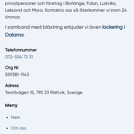
privatpersoner och företag i Borlänge, Falun, Ludvika,
Leksand och Mora. Kontakta oss så återkommer vi inom 24
timmar.
I samband med blästring erbjuder vi även
lackering i
Dalarna
.
Telefonnummer
072-554 73 31
Org Nr
559381-1143
Adress
Textilvägen 15, 795 33 Rättvik, Sverige
Meny
Hem
Om oss