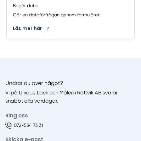
Begär data
Gör en dataförfrågan genom formuläret.
Läs mer här
Undrar du över något?
Vi på Unique Lack och Måleri i Rättvik AB svarar
snabbt alla vardagar.
Ring oss
072-554 73 31
Skicka e-post