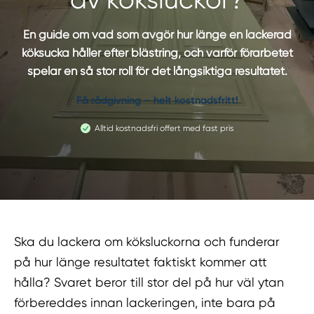
En guide om vad som avgör hur länge en lackerad
köksucka håller efter blästring, och varför förarbetet
spelar en så stor roll för det långsiktiga resultatet.
Få rådgivning – helt kostnadsfritt!
Alltid kostnadsfri offert med fast pris
Ska du lackera om köksluckorna och funderar
på hur länge resultatet faktiskt kommer att
hålla? Svaret beror till stor del på hur väl ytan
förbereddes innan lackeringen, inte bara på