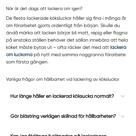
När är det dags att lackera om igen?
De flesta lackerade köksluckor håller sig fina i många år
om förarbetet gjorts ordentligt från början. Skulle du
ändå märka att lacken börjar bli matt, repig eller flagna
på enstaka ställen behöver det sällan innebära att hela
köket måste bytas ut – ofta räcker det med att
lackera
om luckorna
på nytt med samma noggranna förarbete
som första gången.
Vanliga frågor om hållbarhet vid lackering av köksluckor
Hur länge håller en lackerad köksucka normalt?
Gör blästring verkligen skillnad för hållbarheten?