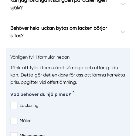
Kan jag förlänga livslängden på lackeringen
själv?
Behöver hela luckan bytas om lacken börjar
slitas?
Vänligen fyll i formulär nedan
Tänk att fylla i formuläret så noga och utförligt du
kan. Detta gör det enklare för oss att lämna korrekta
prisuppgifter vid offertlämning.
Vad behöver du hjälp med?
Lackering
Måleri
Microcement