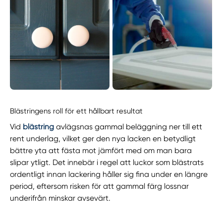
Blästringens roll för ett hållbart resultat
Vid
blästring
avlägsnas gammal beläggning ner till ett
rent underlag, vilket ger den nya lacken en betydligt
bättre yta att fästa mot jämfört med om man bara
slipar ytligt. Det innebär i regel att luckor som blästrats
ordentligt innan lackering håller sig fina under en längre
period, eftersom risken för att gammal färg lossnar
underifrån minskar avsevärt.