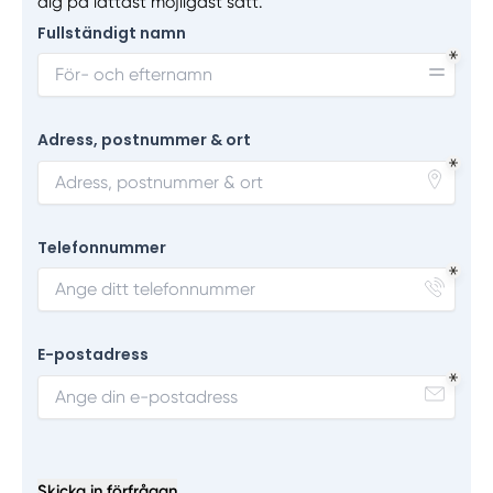
dig på lättast möjligast sätt.
Fullständigt namn
Adress, postnummer & ort
Telefonnummer
E-postadress
Skicka in förfrågan