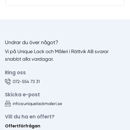
Undrar du över något?
Vi på Unique Lack och Måleri i Rättvik AB svarar
snabbt alla vardagar.
Ring oss
072-554 73 31
Skicka e-post
info@uniquelackmaleri.se
Vill du ha en offert?
Offertförfrågan