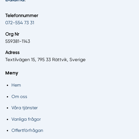
Telefonnummer
072-554 73 31
Org Nr
559381-1143
Adress
Textilvägen 15, 795 33 Rättvik, Sverige
Meny
Hem
Om oss
Våra tjänster
Vanliga frågor
Offertförfrågan