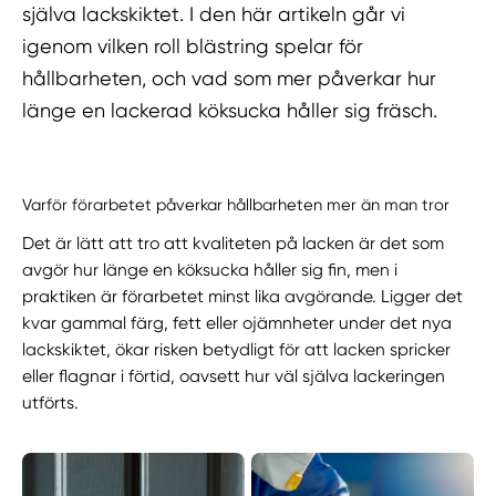
själva lackskiktet. I den här artikeln går vi
igenom vilken roll blästring spelar för
hållbarheten, och vad som mer påverkar hur
länge en lackerad köksucka håller sig fräsch.
Varför förarbetet påverkar hållbarheten mer än man tror
Det är lätt att tro att kvaliteten på lacken är det som
avgör hur länge en köksucka håller sig fin, men i
praktiken är förarbetet minst lika avgörande. Ligger det
kvar gammal färg, fett eller ojämnheter under det nya
lackskiktet, ökar risken betydligt för att lacken spricker
eller flagnar i förtid, oavsett hur väl själva lackeringen
utförts.