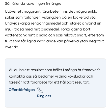
Så håller du lackeringen fin längre
Utöver ett noggrant förarbete finns det några enkla
saker som förlänger livslängden på en lackerad yta.
Undvik skarpa rengöringsmedel och istället använd en
mjuk trasa med milt diskmedel. Torka gärna bort
vattenstänk runt diskho och spis relativt snart, eftersom
fukt som får ligga kvar länge kan påverka ytan negativt
över tid.
Vill du ha ett resultat som håller i många år framöver?
Kontakta oss så bedömer vi dina köksluckor och
föreslår rätt förarbete för ett hållbart resultat.
Offertförfrågan
Ring oss