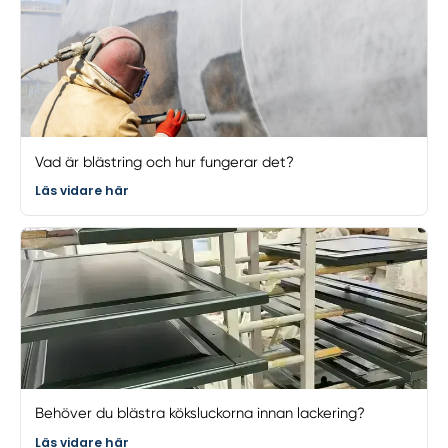
Vad är blästring och hur fungerar det?
Läs vidare här
Behöver du blästra köksluckorna innan lackering?
Läs vidare här