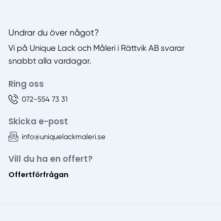
Undrar du över något?
Vi på Unique Lack och Måleri i Rättvik AB svarar
snabbt alla vardagar.
Ring oss
072-554 73 31
Skicka e-post
info@uniquelackmaleri.se
Vill du ha en offert?
Offertförfrågan