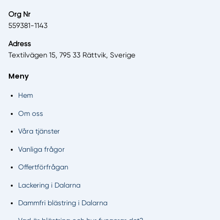
Org Nr
559381-1143
Adress
Textilvägen 15, 795 33 Rättvik, Sverige
Meny
Hem
Om oss
Våra tjänster
Vanliga frågor
Offertförfrågan
Lackering i Dalarna
Dammfri blästring i Dalarna