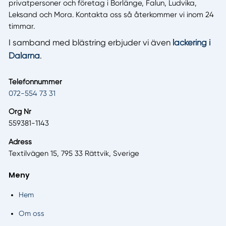
privatpersoner och företag i Borlänge, Falun, Ludvika,
Leksand och Mora. Kontakta oss så återkommer vi inom 24
timmar.
I samband med blästring erbjuder vi även
lackering i
Dalarna
.
Telefonnummer
072-554 73 31
Org Nr
559381-1143
Adress
Textilvägen 15, 795 33 Rättvik, Sverige
Meny
Hem
Om oss