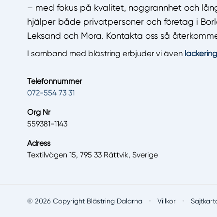
– med fokus på kvalitet, noggrannhet och långs
hjälper både privatpersoner och företag i Borl
Leksand och Mora. Kontakta oss så återkomme
I samband med blästring erbjuder vi även
lackering
Telefonnummer
072-554 73 31
Org Nr
559381-1143
Adress
Textilvägen 15, 795 33 Rättvik, Sverige
·
·
© 2026 Copyright Blästring Dalarna
Villkor
Sajtkart