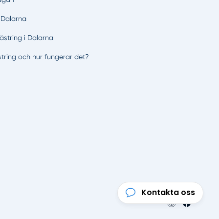
i Dalarna
ästring i Dalarna
string och hur fungerar det?
Kontakta oss