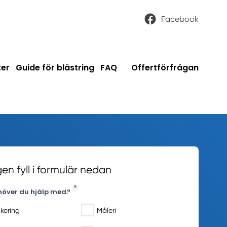
Facebook
ter
Guide för blästring
FAQ
Offertförfrågan
gen fyll i formulär nedan
över du hjälp med?
kering
Måleri